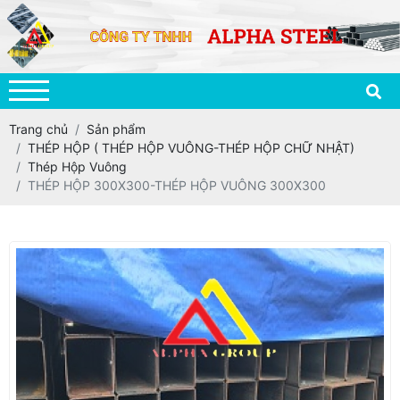
Trang chủ
Sản phẩm
THÉP HỘP ( THÉP HỘP VUÔNG-THÉP HỘP CHỮ NHẬT)
Thép Hộp Vuông
THÉP HỘP 300X300-THÉP HỘP VUÔNG 300X300