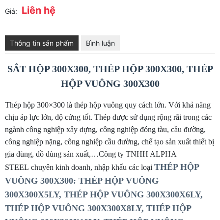
Liên hệ
Giá:
Thông tin sản phẩm
Bình luận
SẮT HỘP 300X300, THÉP HỘP 300X300, THÉP
HỘP VUÔNG 300X300
Thép hộp 300×300 là thép hộp vuông quy cách lớn. Với khả năng
chịu áp lực lớn, độ cứng tốt. Thép được sử dụng rộng rãi trong các
ngành công nghiệp xây dựng, công nghiệp đóng tàu, cầu đường,
công nghiệp nặng, công nghiệp cầu đường, chế tạo sản xuất thiết bị
gia dùng, đồ dùng sản xuất,…Công ty TNHH ALPHA
THÉP HỘP
STEEL chuyên kinh doanh, nhập khẩu các loại
VUÔNG 300X300: THÉP HỘP VUÔNG
300X300X5LY, THÉP HỘP VUÔNG 300X300X6LY,
THÉP HỘP VUÔNG 300X300X8LY, THÉP HỘP