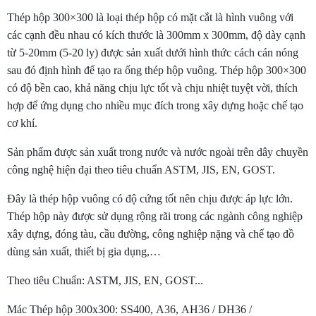
Thép hộp 300×300 là loại thép hộp có mặt cắt là hình vuông với
các cạnh đều nhau có kích thước là 300mm x 300mm, độ dày cạnh
từ 5-20mm (5-20 ly) được sản xuất dưới hình thức cách cán nóng
sau đó định hình để tạo ra ống thép hộp vuông. Thép hộp 300×300
có độ bền cao, khả năng chịu lực tốt và chịu nhiệt tuyệt vời, thích
hợp để ứng dụng cho nhiều mục đích trong xây dựng hoặc chế tạo
cơ khí.
Sản phẩm được sản xuất trong nước và nước ngoài trên dây chuyền
công nghệ hiện đại theo tiêu chuẩn ASTM, JIS, EN, GOST.
Đây là thép hộp vuông có độ cứng tốt nên chịu được áp lực lớn.
Thép hộp này được sử dụng rộng rãi trong các ngành công nghiệp
xây dựng, đóng tàu, cầu đường, công nghiệp nặng và chế tạo đồ
dùng sản xuất, thiết bị gia dụng,…
Theo tiêu Chuẩn: ASTM, JIS, EN, GOST...
Mác Thép hộp 300x300: SS400, A36, AH36 / DH36 /