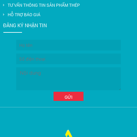
TƯ VẤN THÔNG TIN SẢN PHẨM THÉP
HỖ TRỢ BÁO GIÁ
ĐĂNG KÝ NHẬN TIN