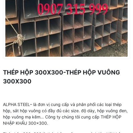
THÉP HỘP 300X300-THÉP HỘP VUÔNG
300X300
ALPHA STEEL– là đơn vị cung cấp và phân phối các loại thép
hộp, sắt hộp vuông có đầy đủ các size. độ dày, hộp vuông đen,
hộp vuông mạ kẽm… Công ty chúng tôi cung cấp THÉP HỘP
NHẬP KHẨU 300×300.