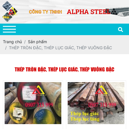
Trang chủ
Sản phẩm
THÉP TRÒN ĐẶC, THÉP LỤC GIÁC, THÉP VUÔNG ĐẶC
THÉP TRÒN ĐẶC, THÉP LỤC GIÁC, THÉP VUÔNG ĐẶC