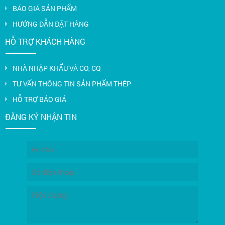
BÁO GIÁ SẢN PHẨM
HƯỚNG DẪN ĐẶT HÀNG
HỖ TRỢ KHÁCH HÀNG
NHÀ NHẬP KHẨU VÀ CO, CQ
TƯ VẤN THÔNG TIN SẢN PHẨM THÉP
HỖ TRỢ BÁO GIÁ
ĐĂNG KÝ NHẬN TIN