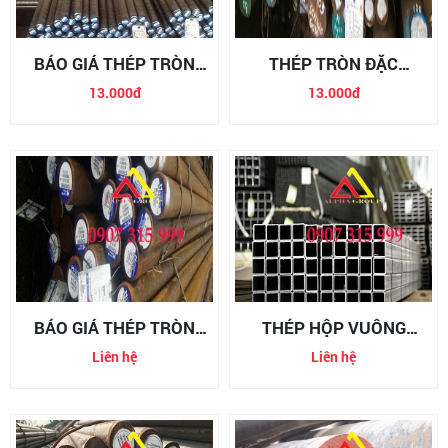
BÁO GIÁ THÉP TRÒN
THÉP TRÒN ĐẶC
ĐẶC SS400
SS400/Q235B/A36/S235/
13.000đ
13.000đ
BÁO GIÁ THÉP TRÒN
THÉP HỘP VUÔNG
ĐẶC Q235B
150X150X3.5LY
Liên hệ
Liên hệ