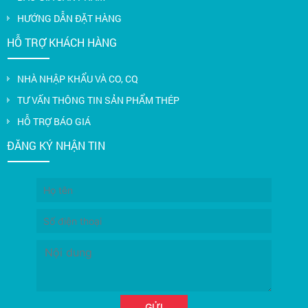
HƯỚNG DẪN ĐẶT HÀNG
HỖ TRỢ KHÁCH HÀNG
NHÀ NHẬP KHẨU VÀ CO, CQ
TƯ VẤN THÔNG TIN SẢN PHẨM THÉP
HỖ TRỢ BÁO GIÁ
ĐĂNG KÝ NHẬN TIN