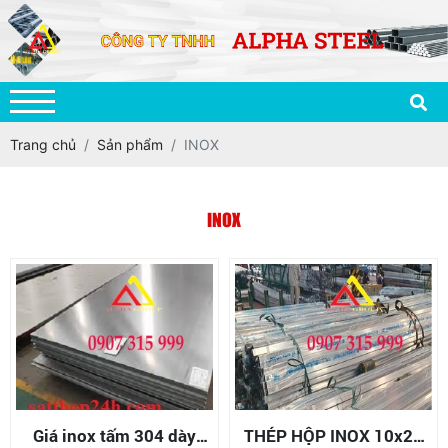
Trang chủ
Sản phẩm
INOX
INOX
Giá inox tấm 304 dày
THÉP HỘP INOX 10x20