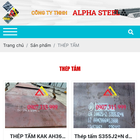
Trang chủ
Sản phẩm
THÉP TẤM
THÉP TẤM
THÉP TẤM KAK AH36
Thép tấm S355J2+N dày