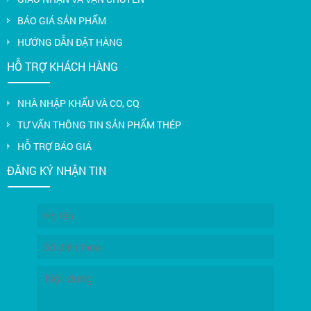
BÁO GIÁ SẢN PHẨM
HƯỚNG DẪN ĐẶT HÀNG
HỖ TRỢ KHÁCH HÀNG
NHÀ NHẬP KHẨU VÀ CO, CQ
TƯ VẤN THÔNG TIN SẢN PHẨM THÉP
HỖ TRỢ BÁO GIÁ
ĐĂNG KÝ NHẬN TIN