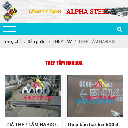
Trang chủ
Sản phẩm
THÉP TẤM
THÉP TẤM HARDOX
THÉP TẤM HARDOX
GIÁ THÉP TẤM HARDOX
Thép tấm hardox 500 dày