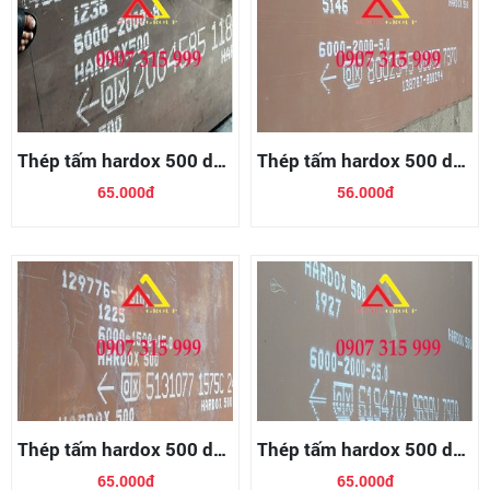
Thép tấm hardox 500 dày
Thép tấm hardox 500 dày
8mm
5mm
65.000đ
56.000đ
Thép tấm hardox 500 dày
Thép tấm hardox 500 dày
15mm
25mm
65.000đ
65.000đ