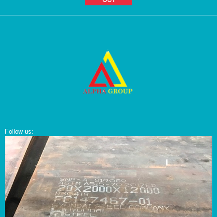
Follow us: