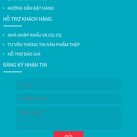
HƯỚNG DẪN ĐẶT HÀNG
HỖ TRỢ KHÁCH HÀNG
NHÀ NHẬP KHẨU VÀ CO, CQ
TƯ VẤN THÔNG TIN SẢN PHẨM THÉP
HỖ TRỢ BÁO GIÁ
ĐĂNG KÝ NHẬN TIN