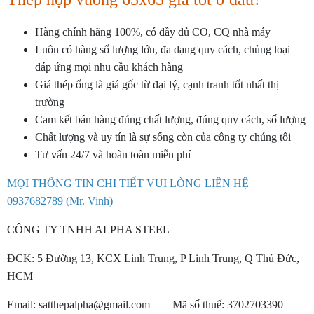
Hàng chính hãng 100%, có đầy đủ CO, CQ nhà máy
Luôn có hàng số lượng lớn, đa dạng quy cách, chủng loại
đáp ứng mọi nhu cầu khách hàng
Giá thép ống là giá gốc từ đại lý, cạnh tranh tốt nhất thị
trường
Cam kết bán hàng đúng chất lượng, đúng quy cách, số lượng
Chất lượng và uy tín là sự sống còn của công ty chúng tôi
Tư vấn 24/7 và hoàn toàn miễn phí
MỌI THÔNG TIN CHI TIẾT VUI LÒNG LIÊN HỆ
0937682789 (Mr. Vinh)
CÔNG TY TNHH ALPHA STEEL
ĐCK: 5 Đường 13, KCX Linh Trung, P Linh Trung, Q Thủ Đức,
HCM
Email: satthepalpha@gmail.com Mã số thuế: 3702703390