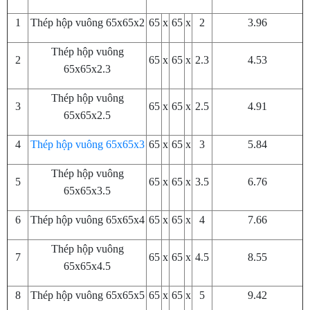
1
Thép hộp vuông 65x65x2
65
x
65
x
2
3.96
Thép hộp vuông
2
65
x
65
x
2.3
4.53
65x65x2.3
Thép hộp vuông
3
65
x
65
x
2.5
4.91
65x65x2.5
4
Thép hộp vuông 65x65x3
65
x
65
x
3
5.84
Thép hộp vuông
5
65
x
65
x
3.5
6.76
65x65x3.5
6
Thép hộp vuông 65x65x4
65
x
65
x
4
7.66
Thép hộp vuông
7
65
x
65
x
4.5
8.55
65x65x4.5
8
Thép hộp vuông 65x65x5
65
x
65
x
5
9.42