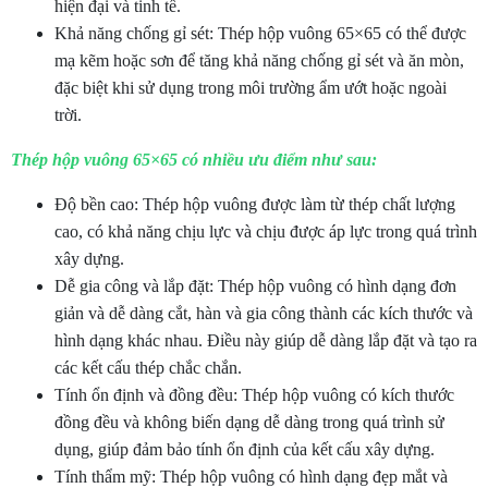
hiện đại và tinh tế.
Khả năng chống gỉ sét: Thép hộp vuông 65×65 có thể được
mạ kẽm hoặc sơn để tăng khả năng chống gỉ sét và ăn mòn,
đặc biệt khi sử dụng trong môi trường ẩm ướt hoặc ngoài
trời.
Thép hộp vuông 65×65 có nhiều ưu điểm như sau:
Độ bền cao: Thép hộp vuông được làm từ thép chất lượng
cao, có khả năng chịu lực và chịu được áp lực trong quá trình
xây dựng.
Dễ gia công và lắp đặt: Thép hộp vuông có hình dạng đơn
giản và dễ dàng cắt, hàn và gia công thành các kích thước và
hình dạng khác nhau. Điều này giúp dễ dàng lắp đặt và tạo ra
các kết cấu thép chắc chắn.
Tính ổn định và đồng đều: Thép hộp vuông có kích thước
đồng đều và không biến dạng dễ dàng trong quá trình sử
dụng, giúp đảm bảo tính ổn định của kết cấu xây dựng.
Tính thẩm mỹ: Thép hộp vuông có hình dạng đẹp mắt và