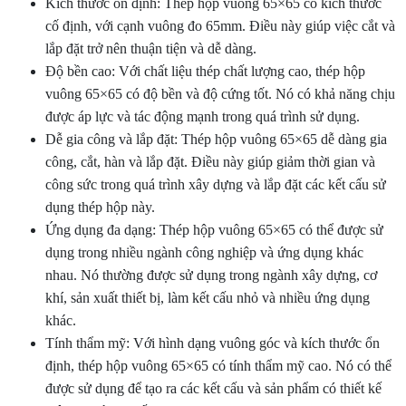
Kích thước ổn định: Thép hộp vuông 65×65 có kích thước
cố định, với cạnh vuông đo 65mm. Điều này giúp việc cắt và
lắp đặt trở nên thuận tiện và dễ dàng.
Độ bền cao: Với chất liệu thép chất lượng cao, thép hộp
vuông 65×65 có độ bền và độ cứng tốt. Nó có khả năng chịu
được áp lực và tác động mạnh trong quá trình sử dụng.
Dễ gia công và lắp đặt: Thép hộp vuông 65×65 dễ dàng gia
công, cắt, hàn và lắp đặt. Điều này giúp giảm thời gian và
công sức trong quá trình xây dựng và lắp đặt các kết cấu sử
dụng thép hộp này.
Ứng dụng đa dạng: Thép hộp vuông 65×65 có thể được sử
dụng trong nhiều ngành công nghiệp và ứng dụng khác
nhau. Nó thường được sử dụng trong ngành xây dựng, cơ
khí, sản xuất thiết bị, làm kết cấu nhỏ và nhiều ứng dụng
khác.
Tính thẩm mỹ: Với hình dạng vuông góc và kích thước ổn
định, thép hộp vuông 65×65 có tính thẩm mỹ cao. Nó có thể
được sử dụng để tạo ra các kết cấu và sản phẩm có thiết kế