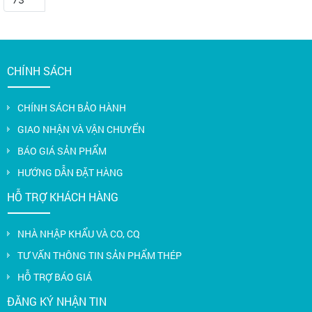
CHÍNH SÁCH
CHÍNH SÁCH BẢO HÀNH
GIAO NHẬN VÀ VẬN CHUYỂN
BÁO GIÁ SẢN PHẨM
HƯỚNG DẪN ĐẶT HÀNG
HỖ TRỢ KHÁCH HÀNG
NHÀ NHẬP KHẨU VÀ CO, CQ
TƯ VẤN THÔNG TIN SẢN PHẨM THÉP
HỖ TRỢ BÁO GIÁ
ĐĂNG KÝ NHẬN TIN