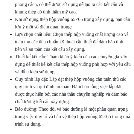
phong cách, có thể được sử dụng để tạo ra các kết cấu và
khung thép có tính thẩm mỹ cao.
Khi sử dụng thép hộp vuông 65×65 trong xây dựng, bạn cần
lưu ý một số điểm quan trọng:
Lựa chọn chất liệu: Chọn thép hộp vuông chất lượng cao và
tuân thủ các tiêu chuẩn kỹ thuật cần thiết để đảm bảo tính
bền và an toàn của kết cấu xây dựng.
Thiết kế kết cấu: Tham khảo ý kiến của các chuyên gia xây
dựng để thiết kế kết cấu thép hộp vuông phù hợp với yêu cầu
và điều kiện sử dụng.
Quy trình lắp đặt: Lắp đặt thép hộp vuông cần tuân thủ các
quy trình và qui định an toàn. Đảm bảo rằng việc lắp đặt
được thực hiện bởi các nhà thầu chuyên nghiệp và đảm bảo
chất lượng kết cấu xây dựng.
Bảo dưỡng: Theo dõi và bảo dưỡng là một phần quan trọng
trong việc duy trì và bảo vệ thép hộp vuông 65×65 trong quá
trình sử dụng.