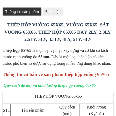
Thông tin sản phẩm
Bình luận
THÉP HỘP VUÔNG 65X65, VUÔNG 65X65, SẮT
VUÔNG 65X65, THÉP HỘP 65X65 DÀY 2LY, 2.3LY,
2.5LY, 3LY, 3.5LY, 4LY, 5LY, 6LY
Thép hộp 65×65
là một loại vật liệu xây dựng và cơ khí có kích
thước cạnh vuông đo
65mm.
Đây là một loại thép hộp có kích
thước phổ biến và được sử dụng trong nhiều ứng dụng khác nhau.
Thông tin cơ bản về sản phẩm thép hộp vuông 65×65
Quy cách độ dày và khối lượng thép hộp vuông 65x65
THÉP HỘP VUÔNG 65x65
Quy cách
Khối lượng
STT
Tên sản phẩm
(mm)
(Kg/mét)