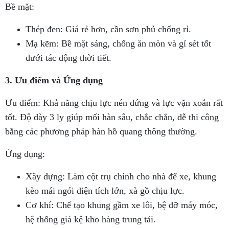
Bề mặt:
Thép đen: Giá rẻ hơn, cần sơn phủ chống rỉ.
Mạ kẽm: Bề mặt sáng, chống ăn mòn và gỉ sét tốt
dưới tác động thời tiết.
3. Ưu điểm và Ứng dụng
Ưu điểm: Khả năng chịu lực nén đứng và lực vặn xoắn rất
tốt. Độ dày 3 ly giúp mối hàn sâu, chắc chắn, dễ thi công
bằng các phương pháp hàn hồ quang thông thường.
Ứng dụng:
Xây dựng: Làm cột trụ chính cho nhà để xe, khung
kèo mái ngói diện tích lớn, xà gồ chịu lực.
Cơ khí: Chế tạo khung gầm xe lôi, bệ đỡ máy móc,
hệ thống giá kệ kho hàng trung tải.