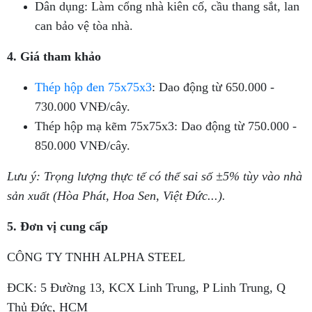
Dân dụng: Làm cổng nhà kiên cố, cầu thang sắt, lan
can bảo vệ tòa nhà.
4. Giá tham khảo
Thép hộp đen 75x75x3
: Dao động từ 650.000 -
730.000 VNĐ/cây.
Thép hộp mạ kẽm 75x75x3: Dao động từ 750.000 -
850.000 VNĐ/cây.
Lưu ý: Trọng lượng thực tế có thể sai số ±5% tùy vào nhà
sản xuất (Hòa Phát, Hoa Sen, Việt Đức...).
5. Đơn vị cung cấp
CÔNG TY TNHH ALPHA STEEL
ĐCK: 5 Đường 13, KCX Linh Trung, P Linh Trung, Q
Thủ Đức, HCM