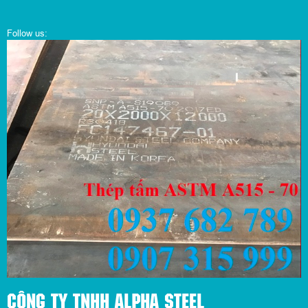
Follow us:
CÔNG TY TNHH ALPHA STEEL