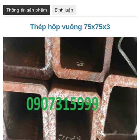
Thông tin sản phẩm
Bình luận
Thép hộp vuông 75x75x3