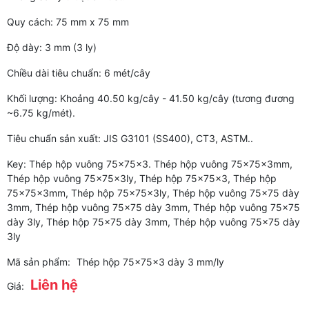
Quy cách: 75 mm x 75 mm
Độ dày: 3 mm (3 ly)
Chiều dài tiêu chuẩn: 6 mét/cây
Khối lượng: Khoảng 40.50 kg/cây - 41.50 kg/cây (tương đương
~6.75 kg/mét).
Tiêu chuẩn sản xuất: JIS G3101 (SS400), CT3, ASTM..
Key: Thép hộp vuông 75x75x3. Thép hộp vuông 75x75x3mm,
Thép hộp vuông 75x75x3ly, Thép hộp 75x75x3, Thép hộp
75x75x3mm, Thép hộp 75x75x3ly, Thép hộp vuông 75x75 dày
3mm, Thép hộp vuông 75x75 dày 3mm, Thép hộp vuông 75x75
dày 3ly, Thép hộp 75x75 dày 3mm, Thép hộp vuông 75x75 dày
3ly
Mã sản phẩm:
Thép hộp 75x75x3 dày 3 mm/ly
Liên hệ
Giá: