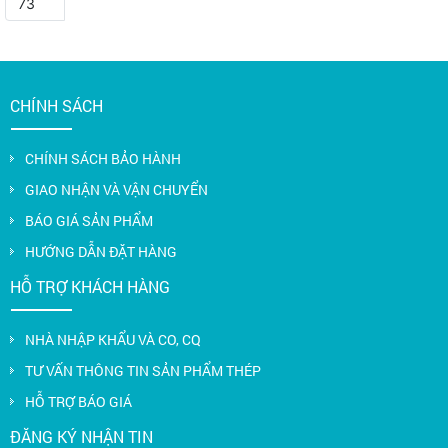
73
CHÍNH SÁCH
CHÍNH SÁCH BẢO HÀNH
GIAO NHẬN VÀ VẬN CHUYỂN
BÁO GIÁ SẢN PHẨM
HƯỚNG DẪN ĐẶT HÀNG
HỖ TRỢ KHÁCH HÀNG
NHÀ NHẬP KHẨU VÀ CO, CQ
TƯ VẤN THÔNG TIN SẢN PHẨM THÉP
HỖ TRỢ BÁO GIÁ
ĐĂNG KÝ NHẬN TIN