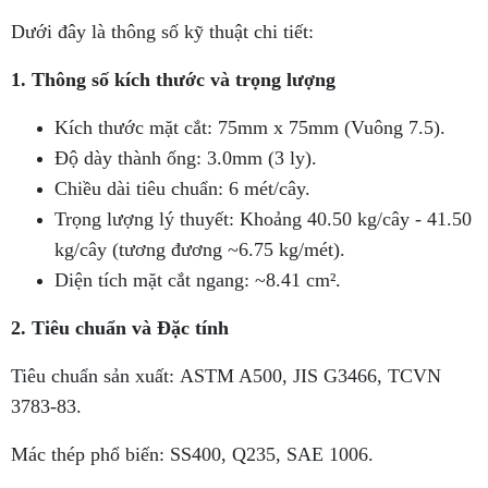
Dưới đây là thông số kỹ thuật chi tiết:
1. Thông số kích thước và trọng lượng
Kích thước mặt cắt: 75mm x 75mm (Vuông 7.5).
Độ dày thành ống: 3.0mm (3 ly).
Chiều dài tiêu chuẩn: 6 mét/cây.
Trọng lượng lý thuyết: Khoảng 40.50 kg/cây - 41.50
kg/cây (tương đương ~6.75 kg/mét).
Diện tích mặt cắt ngang: ~8.41 cm².
2. Tiêu chuẩn và Đặc tính
Tiêu chuẩn sản xuất: ASTM A500, JIS G3466, TCVN
3783-83.
Mác thép phổ biến: SS400, Q235, SAE 1006.