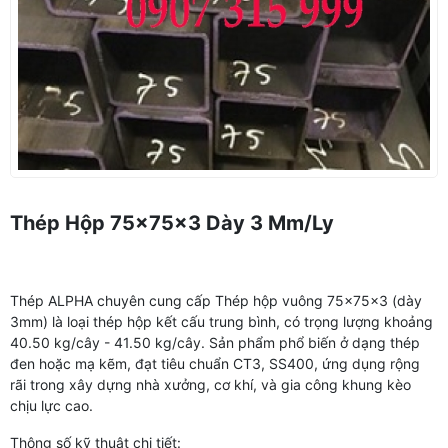
Thép Hộp 75x75x3 Dày 3 Mm/ly
Thép ALPHA chuyên cung cấp Thép hộp vuông 75x75x3 (dày
3mm) là loại thép hộp kết cấu trung bình, có trọng lượng khoảng
40.50 kg/cây - 41.50 kg/cây. Sản phẩm phổ biến ở dạng thép
đen hoặc mạ kẽm, đạt tiêu chuẩn CT3, SS400, ứng dụng rộng
rãi trong xây dựng nhà xưởng, cơ khí, và gia công khung kèo
chịu lực cao.
Thông số kỹ thuật chi tiết: