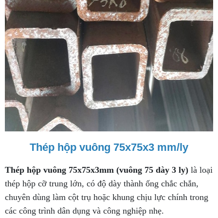
Thép hộp vuông 75x75x3 mm/ly
Thép hộp vuông 75x75x3mm (vuông 75 dày 3 ly)
là loại
thép hộp cỡ trung lớn, có độ dày thành ống chắc chắn,
chuyên dùng làm cột trụ hoặc khung chịu lực chính trong
các công trình dân dụng và công nghiệp nhẹ.