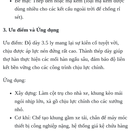
Bề mặt: Thép đen hoặc mạ kẽm (loại mạ kẽm được
dùng nhiều cho các kết cấu ngoài trời để chống rỉ
sét).
3. Ưu điểm và Ứng dụng
Ưu điểm: Độ dày 3.5 ly mang lại sự kiên cố tuyệt vời,
chịu được áp lực nén đứng rất cao. Thành thép dày giúp
thợ hàn thực hiện các mối hàn ngấu sâu, đảm bảo độ liên
kết bền vững cho các công trình chịu lực chính.
Ứng dụng:
Xây dựng: Làm cột trụ cho nhà xe, khung kèo mái
ngói nhịp lớn, xà gồ chịu lực chính cho các xưởng
nhỏ.
Cơ khí: Chế tạo khung gầm xe tải, chân đế máy móc
thiết bị công nghiệp nặng, hệ thống giá kệ chứa hàng