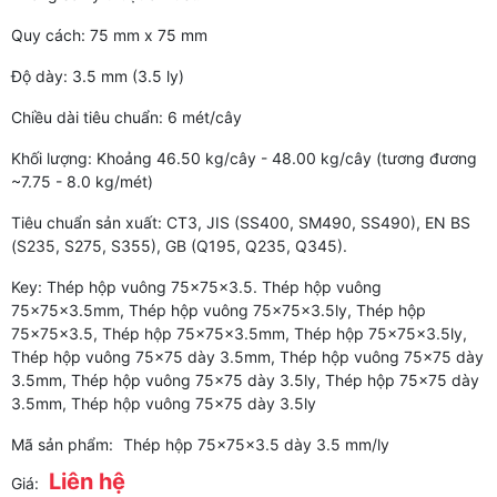
Quy cách: 75 mm x 75 mm
Độ dày: 3.5 mm (3.5 ly)
Chiều dài tiêu chuẩn: 6 mét/cây
Khối lượng: Khoảng 46.50 kg/cây - 48.00 kg/cây (tương đương
~7.75 - 8.0 kg/mét)
Tiêu chuẩn sản xuất: CT3, JIS (SS400, SM490, SS490), EN BS
(S235, S275, S355), GB (Q195, Q235, Q345).
Key: Thép hộp vuông 75x75x3.5. Thép hộp vuông
75x75x3.5mm, Thép hộp vuông 75x75x3.5ly, Thép hộp
75x75x3.5, Thép hộp 75x75x3.5mm, Thép hộp 75x75x3.5ly,
Thép hộp vuông 75x75 dày 3.5mm, Thép hộp vuông 75x75 dày
3.5mm, Thép hộp vuông 75x75 dày 3.5ly, Thép hộp 75x75 dày
3.5mm, Thép hộp vuông 75x75 dày 3.5ly
Mã sản phẩm:
Thép hộp 75x75x3.5 dày 3.5 mm/ly
Liên hệ
Giá: