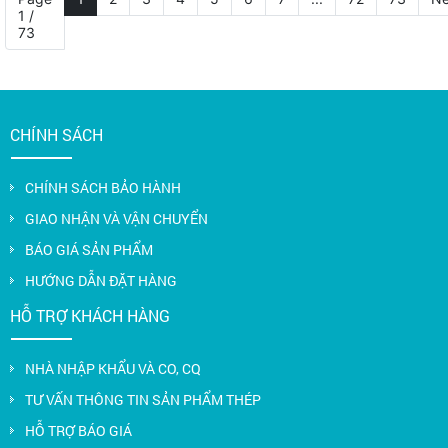
1 /
73
CHÍNH SÁCH
CHÍNH SÁCH BẢO HÀNH
GIAO NHẬN VÀ VẬN CHUYỂN
BÁO GIÁ SẢN PHẨM
HƯỚNG DẪN ĐẶT HÀNG
HỖ TRỢ KHÁCH HÀNG
NHÀ NHẬP KHẨU VÀ CO, CQ
TƯ VẤN THÔNG TIN SẢN PHẨM THÉP
HỖ TRỢ BÁO GIÁ