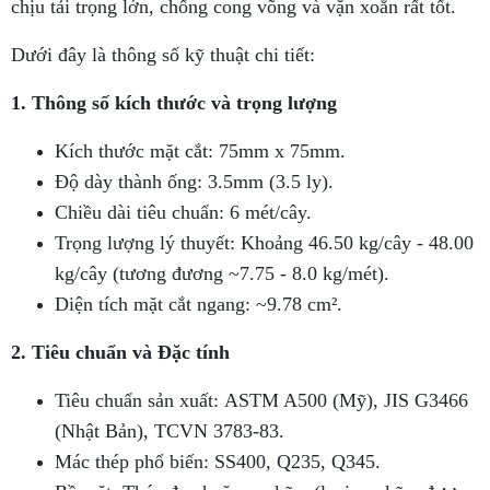
chịu tải trọng lớn, chống cong võng và vặn xoắn rất tốt.
Dưới đây là thông số kỹ thuật chi tiết:
1. Thông số kích thước và trọng lượng
Kích thước mặt cắt: 75mm x 75mm.
Độ dày thành ống: 3.5mm (3.5 ly).
Chiều dài tiêu chuẩn: 6 mét/cây.
Trọng lượng lý thuyết: Khoảng 46.50 kg/cây - 48.00
kg/cây (tương đương ~7.75 - 8.0 kg/mét).
Diện tích mặt cắt ngang: ~9.78 cm².
2. Tiêu chuẩn và Đặc tính
Tiêu chuẩn sản xuất: ASTM A500 (Mỹ), JIS G3466
(Nhật Bản), TCVN 3783-83.
Mác thép phổ biến: SS400, Q235, Q345.