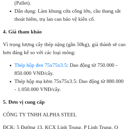
(Pallet).
Dân dụng: Làm khung cửa cổng lớn, cầu thang sắt
thoát hiểm, trụ lan can bảo vệ kiên cố.
4. Giá tham khảo
Vì trọng lượng cây thép nặng (gần 50kg), giá thành sẽ cao
hơn đáng kể so với các loại mỏng:
Thép hộp đen 75x75x3.5
: Dao động từ 750.000 -
850.000 VNĐ/cây.
Thép hộp mạ kẽm 75x75x3.5: Dao động từ 880.000
- 1.050.000 VNĐ/cây.
5. Đơn vị cung cấp
CÔNG TY TNHH ALPHA STEEL
ĐCK: 5 Đường 13, KCX Linh Trung, P Linh Trung, Q