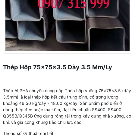
Thép Hộp 75x75x3.5 Dày 3.5 Mm/ly
Thép ALPHA chuyên cung cấp Thép hộp vuông 75x75x3.5 (dày
3.5mm) là loại thép hộp kết cấu trung bình, có trọng lượng
khoảng 46.50 kg/cây - 48.00 kg/cây. Sản phẩm phổ biến ở
dạng thép đen hoặc mạ kẽm, đạt tiêu chuẩn SS400, SS400,
Q355B/Q345B ứng dụng rộng rãi trong xây dựng nhà xưởng, cơ
khí, và gia công khung kèo chịu lực cao.
Thông số kỹ thuật chi tiết: