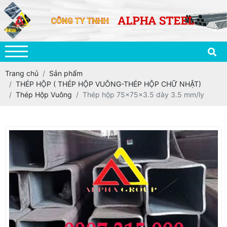
Trang chủ
Sản phẩm
THÉP HỘP ( THÉP HỘP VUÔNG-THÉP HỘP CHỮ NHẬT)
Thép Hộp Vuông
Thép hộp 75x75x3.5 dày 3.5 mm/ly