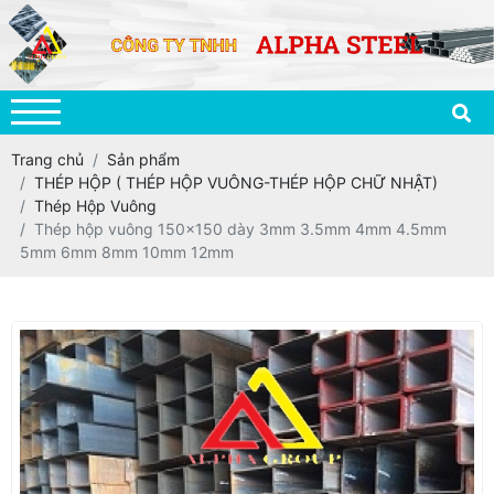
Trang chủ
Sản phẩm
THÉP HỘP ( THÉP HỘP VUÔNG-THÉP HỘP CHỮ NHẬT)
Thép Hộp Vuông
Thép hộp vuông 150x150 dày 3mm 3.5mm 4mm 4.5mm
5mm 6mm 8mm 10mm 12mm