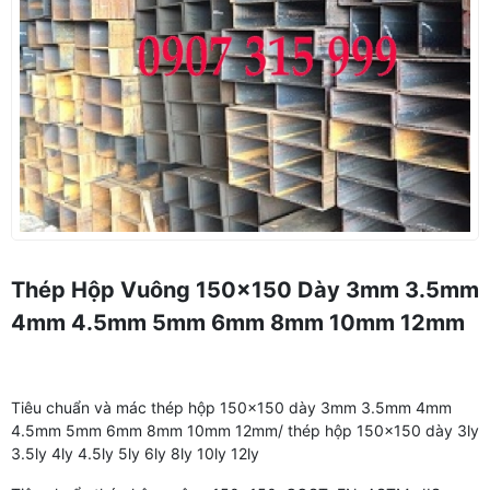
Thép Hộp Vuông 150x150 Dày 3mm 3.5mm
4mm 4.5mm 5mm 6mm 8mm 10mm 12mm
Tiêu chuẩn và mác thép hộp 150×150 dày 3mm 3.5mm 4mm
4.5mm 5mm 6mm 8mm 10mm 12mm/ thép hộp 150×150 dày 3ly
3.5ly 4ly 4.5ly 5ly 6ly 8ly 10ly 12ly