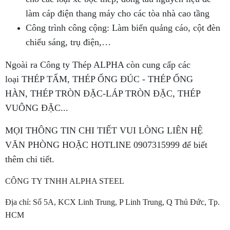
làm cáp điện thang máy cho các tòa nhà cao tầng
Công trình công cộng: Làm biển quảng cáo, cột đèn
chiếu sáng, trụ điện,…
Ngoài ra Công ty Thép ALPHA còn cung cấp các
loại THÉP TẤM, THÉP ỐNG ĐÚC - THÉP ỐNG
HÀN, THÉP TRÒN ĐẶC-LÁP TRÒN ĐẶC, THÉP
VUÔNG ĐẶC...
MỌI THÔNG TIN CHI TIẾT VUI LÒNG LIÊN HỆ
VĂN PHÒNG HOẶC HOTLINE 0907315999 để biết
thêm chi tiết.
CÔNG TY TNHH ALPHA STEEL
Địa chỉ: Số 5A, KCX Linh Trung, P Linh Trung, Q Thủ Đức, Tp.
HCM