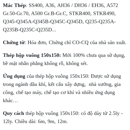
Mác Thép
: SS400, A36, AH36 / DH36 / EH36, A572
Gr.50-Gr.70, A500 Gr.B-Gr.C, STKR400, STKR490,
Q345-Q345A-Q345B-Q345C-Q345D, Q235-Q235A-
Q235B-Q235C-Q235D...
Chứng từ
: Hóa đơn, Chứng chỉ CO-CQ của nhà sản xuất.
Thép hộp vuông 150x150:
Mới 100% chưa qua sử dụng,
bề mặt nhẵn phẳng không rỗ, không sét.
Ứng dụng
của thép hộp vuông 150x150: Được sử dụng
trong ngành dầu khí, kết cấu xây dựng, nhà xưởng, gia
công, chế tạo máy, chế tạo cơ khí và nhiều ứng dụng
khác…
Quy cách
thép hộp vuông 150x150: có độ dày từ 2.5ly -
12ly. Chiều dài: 6m, 9m, 12m.