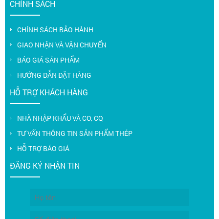
CHÍNH SÁCH
CHÍNH SÁCH BẢO HÀNH
GIAO NHẬN VÀ VẬN CHUYỂN
BÁO GIÁ SẢN PHẨM
HƯỚNG DẪN ĐẶT HÀNG
HỖ TRỢ KHÁCH HÀNG
NHÀ NHẬP KHẨU VÀ CO, CQ
TƯ VẤN THÔNG TIN SẢN PHẨM THÉP
HỖ TRỢ BÁO GIÁ
ĐĂNG KÝ NHẬN TIN