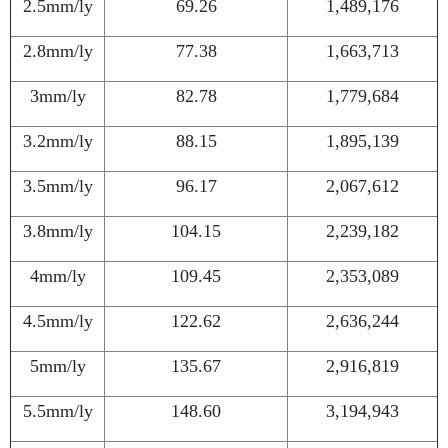
2.5mm/ly
69.26
1,489,176
2.8mm/ly
77.38
1,663,713
3mm/ly
82.78
1,779,684
3.2mm/ly
88.15
1,895,139
3.5mm/ly
96.17
2,067,612
3.8mm/ly
104.15
2,239,182
4mm/ly
109.45
2,353,089
4.5mm/ly
122.62
2,636,244
5mm/ly
135.67
2,916,819
5.5mm/ly
148.60
3,194,943