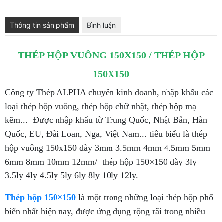
Thông tin sản phẩm
Bình luận
THÉP HỘP VUÔNG 150X150 / THÉP HỘP
150X150
Công ty Thép ALPHA chuyên kinh doanh, nhập khẩu các
loại thép hộp vuông, thép hộp chữ nhật, thép hộp mạ
kẽm... Được nhập khẩu từ Trung Quốc, Nhật Bản, Hàn
Quốc, EU, Đài Loan, Nga, Việt Nam... tiêu biểu là thép
hộp vuông 150x150 dày 3mm 3.5mm 4mm 4.5mm 5mm
6mm 8mm 10mm 12mm/ thép hộp 150×150 dày 3ly
3.5ly 4ly 4.5ly 5ly 6ly 8ly 10ly 12ly.
Thép hộp 150×150
là một trong những loại thép hộp phổ
biến nhất hiện nay, được ứng dụng rộng rãi trong nhiều