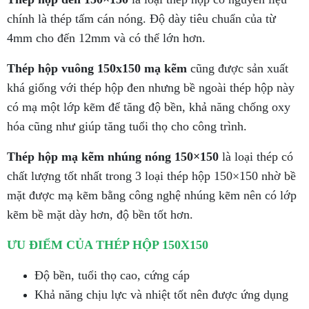
chính là thép tấm cán nóng. Độ dày tiêu chuẩn của từ
4mm cho đến 12mm và có thể lớn hơn.
Thép hộp vuông 150x150 mạ kẽm
cũng được sản xuất
khá giống với thép hộp đen nhưng bề ngoài thép hộp này
có mạ một lớp kẽm để tăng độ bền, khả năng chống oxy
hóa cũng như giúp tăng tuổi thọ cho công trình.
Thép hộp mạ kẽm nhúng nóng 150×150
là loại thép có
chất lượng tốt nhất trong 3 loại thép hộp 150×150 nhờ bề
mặt được mạ kẽm bằng công nghệ nhúng kẽm nên có lớp
kẽm bề mặt dày hơn, độ bền tốt hơn.
ƯU ĐIỂM CỦA THÉP HỘP 150X150
Độ bền, tuổi thọ cao, cứng cáp
Khả năng chịu lực và nhiệt tốt nên được ứng dụng