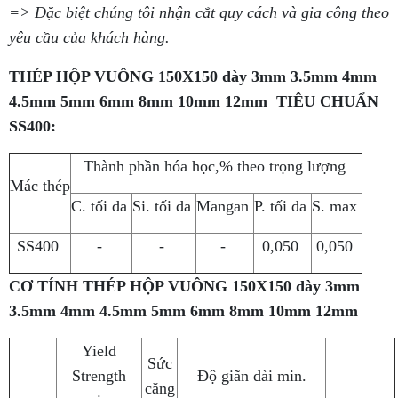
=> Đặc biệt chúng tôi nhận cắt quy cách và gia công theo
yêu cầu của khách hàng.
THÉP HỘP VUÔNG 150X150 dày 3mm 3.5mm 4mm
4.5mm 5mm 6mm 8mm 10mm 12mm TIÊU CHUẨN
SS400:
Thành phần hóa học,% theo trọng lượng
Mác thép
C. tối đa
Si. tối đa
Mangan
P. tối đa
S. max
SS400
-
-
-
0,050
0,050
CƠ TÍNH THÉP HỘP VUÔNG 150X150
dày 3mm
3.5mm 4mm 4.5mm 5mm 6mm 8mm 10mm 12mm
Yield
Sức
Strength
Độ giãn dài min.
căng