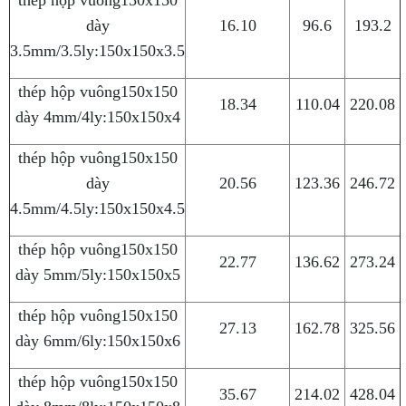
thép hộp vuông150x150
dày
16.10
96.6
193.2
3.5mm/3.5ly:150x150x3.5
thép hộp vuông150x150
18.34
110.04
220.08
dày 4mm/4ly:150x150x4
thép hộp vuông150x150
dày
20.56
123.36
246.72
4.5mm
/4.5ly:150x150x4.5
thép hộp vuông150x150
22.77
136.62
273.24
dày 5mm/5ly:150x150x5
thép hộp vuông150x150
27.13
162.78
325.56
dày 6mm/6ly:150x150x6
thép hộp vuông150x150
35.67
214.02
428.04