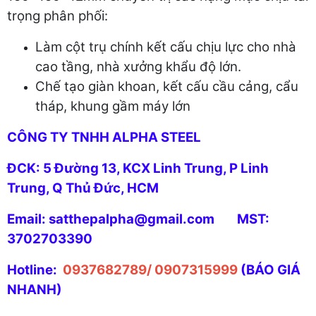
trọng phân phối:
Làm cột trụ chính kết cấu chịu lực cho nhà
cao tầng, nhà xưởng khẩu độ lớn.
Chế tạo giàn khoan, kết cấu cầu cảng, cẩu
tháp, khung gầm máy lớn
CÔNG TY TNHH ALPHA STEEL
ĐCK: 5 Đường 13, KCX Linh Trung, P Linh
Trung, Q Thủ Đức, HCM
Email: satthepalpha@gmail.com MST:
3702703390
Hotline:
0937682789/ 0907315999
(BÁO GIÁ
NHANH)