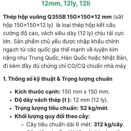
12mm, 12ly, 12li
Thép hộp vuông Q355B 150x150x12 mm
(sắt
hộp 150x150x12 ly) là loại thép hộp kết cấu
cường độ cao, vách siêu dày (12 ly) chịu tải cực
lớn. Sản phẩm chủ yếu được nhập khẩu chính
ngạch từ các quốc gia thế mạnh về luyện kim
nặng như Trung Quốc, Hàn Quốc hoặc Nhật Bản,
đi kèm đầy đủ chứng chỉ CO/CQ chuẩn nhà máy
1. Thông số kỹ thuật & Trọng lượng chuẩn
Kích thước cạnh:
150 mm x 150 mm.
Độ dày vách thép (t ):
12 mm (12 ly).
Trọng lượng tiêu chuẩn:
52 kg/mét
.
Khối lượng quy đổi theo cây:
Cây tiêu chuẩn dài 6 mét:
312 kg/cây
.