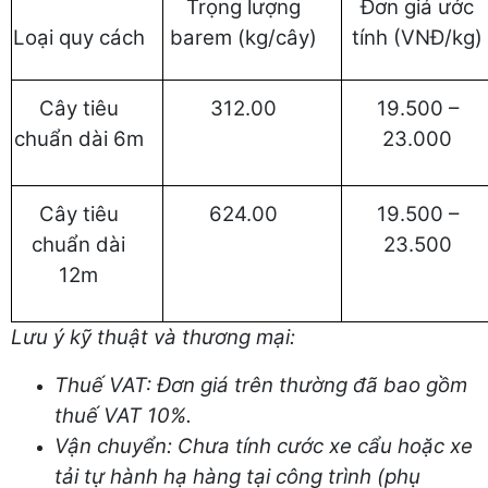
Trọng lượng
Đơn giá ước
Loại quy cách
barem (kg/cây)
tính (VNĐ/kg)
Cây tiêu
312.00
19.500 –
chuẩn dài 6m
23.000
Cây tiêu
624.00
19.500 –
chuẩn dài
23.500
12m
Lưu ý kỹ thuật và thương mại:
Thuế VAT: Đơn giá trên thường đã bao gồm
thuế VAT 10%.
Vận chuyển: Chưa tính cước xe cẩu hoặc xe
tải tự hành hạ hàng tại công trình (phụ