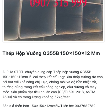
Thép Hộp Vuông Q355B 150x150x12 Mm
ALPHA STEEL chuyên cung cấp Thép hộp vuông Q355B
150x150x12mm là loại thép kết cấu hợp kim thấp cường độ cao,
nổi bật với khả năng chịu lực, chống mỏi và độ bền nhiệt tốt,
thường dùng trong kết cấu công nghiệp, cầu đường và máy
móc. Sản phẩm đạt tiêu chuẩn cao (GB/T1591-2018, ASTM
A500) và có trọng lượng khoảng 52kg/mét
Báo giá thép hộp 150x150x12mm/ly/li liên hệ: 0937682789