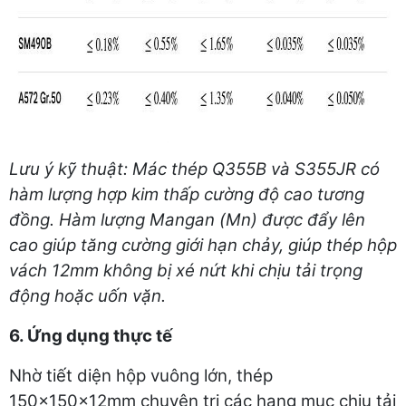
Lưu ý kỹ thuật: Mác thép Q355B và S355JR có
hàm lượng hợp kim thấp cường độ cao tương
đồng. Hàm lượng Mangan (Mn) được đẩy lên
cao giúp tăng cường giới hạn chảy, giúp thép hộp
vách 12mm không bị xé nứt khi chịu tải trọng
động hoặc uốn vặn.
6. Ứng dụng thực tế
Nhờ tiết diện hộp vuông lớn, thép
150x150x12mm chuyên trị các hạng mục chịu tải