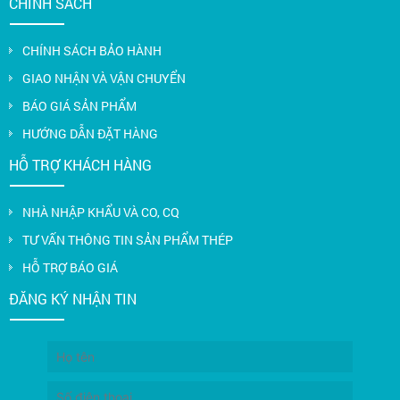
CHÍNH SÁCH
CHÍNH SÁCH BẢO HÀNH
GIAO NHẬN VÀ VẬN CHUYỂN
BÁO GIÁ SẢN PHẨM
HƯỚNG DẪN ĐẶT HÀNG
HỖ TRỢ KHÁCH HÀNG
NHÀ NHẬP KHẨU VÀ CO, CQ
TƯ VẤN THÔNG TIN SẢN PHẨM THÉP
HỖ TRỢ BÁO GIÁ
ĐĂNG KÝ NHẬN TIN