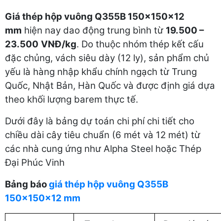
Giá thép hộp vuông Q355B 150x150x12
mm
hiện nay dao động trung bình từ
19.500 –
23.500
VNĐ/kg
. Do thuộc nhóm thép kết cấu
đặc chủng, vách siêu dày (12 ly), sản phẩm chủ
yếu là hàng nhập khẩu chính ngạch từ Trung
Quốc, Nhật Bản, Hàn Quốc và được định giá dựa
theo khối lượng barem thực tế.
Dưới đây là bảng dự toán chi phí chi tiết cho
chiều dài cây tiêu chuẩn (6 mét và 12 mét) từ
các nhà cung ứng như Alpha Steel hoặc Thép
Đại Phúc Vinh
Bảng báo
giá thép hộp vuông Q355B
150x150x12 mm