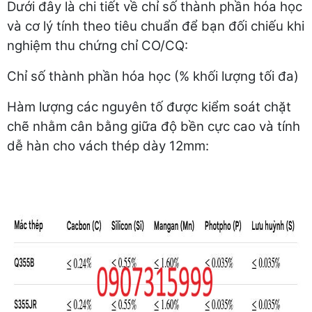
Dưới đây là chi tiết về chỉ số thành phần hóa học
và cơ lý tính theo tiêu chuẩn để bạn đối chiếu khi
nghiệm thu chứng chỉ CO/CQ:
Chỉ số thành phần hóa học (% khối lượng tối đa)
Hàm lượng các nguyên tố được kiểm soát chặt
chẽ nhằm cân bằng giữa độ bền cực cao và tính
dễ hàn cho vách thép dày 12mm: