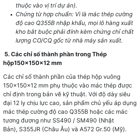
thuộc vào vị trí dự án).
Chứng từ hợp chuẩn: Vì là mác thép cường
độ cao Q355B nhập khẩu, mọi lô hàng xuất
kho bắt buộc phải đính kèm chứng chỉ chất
lượng CO/CQ gốc từ nhà máy sản xuất.
5. Các chỉ số thành phần trong Thép
hộp150x150x12 mm
Các chỉ số thành phần của thép hộp vuông
150x150x12 mm phụ thuộc vào mác thép được
chỉ định trong bản vẽ kỹ thuật. Với độ dày siêu
đại 12 ly chịu lực cao, sản phẩm chủ yếu áp dụng
mác thép cường độ cao Q355B hoặc các mác
tương đương như SS490 / SM490 (Nhật
Bản), S355JR (Châu Âu) và A572 Gr.50 (Mỹ).