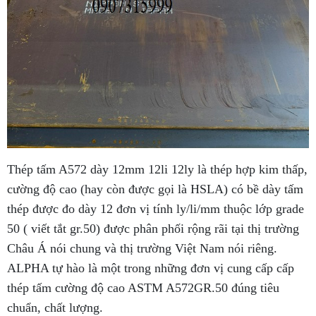
Thép tấm A572 dày 12mm 12li 12ly là thép hợp kim thấp,
cường độ cao (hay còn được gọi là HSLA) có bề dày tấm
thép được đo dày 12 đơn vị tính ly/li/mm thuộc lớp grade
50 ( viết tắt gr.50) được phân phối rộng rãi tại thị trường
Châu Á nói chung và thị trường Việt Nam nói riêng.
ALPHA tự hào là một trong những đơn vị cung cấp cấp
thép tấm cường độ cao ASTM A572GR.50 đúng tiêu
chuẩn, chất lượng.