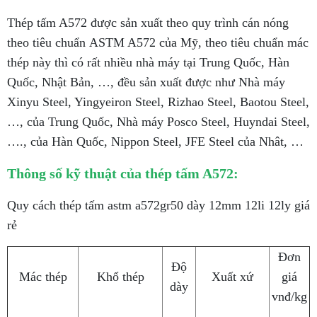
Thép tấm A572 được sản xuất theo quy trình cán nóng
theo tiêu chuẩn ASTM A572 của Mỹ, theo tiêu chuẩn mác
thép này thì có rất nhiều nhà máy tại Trung Quốc, Hàn
Quốc, Nhật Bản, …, đều sản xuất được như Nhà máy
Xinyu Steel, Yingyeiron Steel, Rizhao Steel, Baotou Steel,
…, của Trung Quốc, Nhà máy Posco Steel, Huyndai Steel,
…., của Hàn Quốc, Nippon Steel, JFE Steel của Nhât, …
Thông số kỹ thuật của thép tấm A572:
Quy cách thép tấm astm a572gr50 dày 12mm 12li 12ly giá
rẻ
Đơn
Độ
Mác thép
Khổ thép
Xuất xứ
giá
dày
vnđ/kg