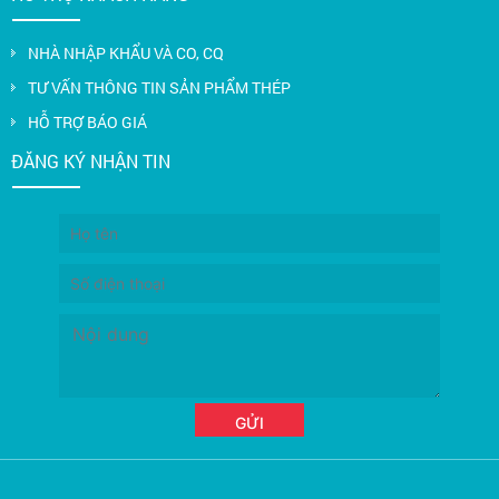
NHÀ NHẬP KHẨU VÀ CO, CQ
TƯ VẤN THÔNG TIN SẢN PHẨM THÉP
HỖ TRỢ BÁO GIÁ
ĐĂNG KÝ NHẬN TIN