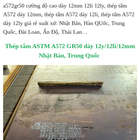
a572gr50 cường độ cao dày 12mm 12li 12ly, thép tấm
A572 dày 12mm, thép tấm A572 dày 12li, thép tấm A572
dày 12ly giá rẻ xuất xứ: Nhật Bản, Hàn QUốc, Trung
Quốc, Đài Loan, Ấn Độ, Thái Lan…
Thép tấm ASTM A572 GR50 dày 12y/12li/12mm
Nhật Bản, Trung Quốc