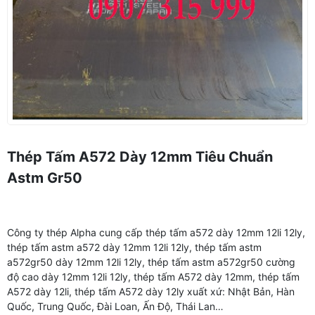
Thép Tấm A572 Dày 12mm Tiêu Chuẩn
Astm Gr50
Công ty thép Alpha cung cấp thép tấm a572 dày 12mm 12li 12ly,
thép tấm astm a572 dày 12mm 12li 12ly, thép tấm astm
a572gr50 dày 12mm 12li 12ly, thép tấm astm a572gr50 cường
độ cao dày 12mm 12li 12ly, thép tấm A572 dày 12mm, thép tấm
A572 dày 12li, thép tấm A572 dày 12ly xuất xứ: Nhật Bản, Hàn
Quốc, Trung Quốc, Đài Loan, Ấn Độ, Thái Lan…