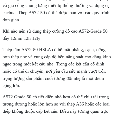
và gia công chung bằng thiết bị thông thường và dụng cụ
cacbua. Thép A572-50 có thể được hàn với các quy trình
đơn giản.
Khi nào nên sử dụng thép cường độ cao A572-Grade 50
dày 12mm 12li 12ly
Thép tấm A572-50 HSLA có bề mặt phẳng, sạch, cứng
hơn thép nhẹ và cung cấp độ bền năng suất cao đáng kinh
ngạc trong một kết cấu nhẹ. Trong các kết cấu cố định
hoặc có thể di chuyển, nơi yêu cầu sức mạnh vượt trội,
trọng lượng sản phẩm cuối tương đối nhẹ là một điểm
cộng lớn.
A572 Grade 50 có tiết diện nhỏ hơn có thể chịu tải trọng
tương đương hoặc lớn hơn so với thép A36 hoặc các loại
thép không thuộc cấp kết cấu. Điều này tương quan trực