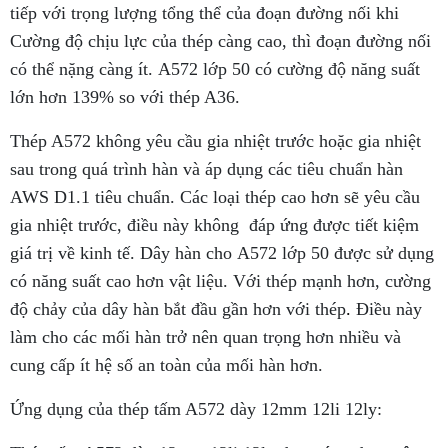
tiếp với trọng lượng tổng thể của đoạn đường nối khi
Cường độ chịu lực của thép càng cao, thì đoạn đường nối
có thể nặng càng ít. A572 lớp 50 có cường độ năng suất
lớn hơn 139% so với thép A36.
Thép A572 không yêu cầu gia nhiệt trước hoặc gia nhiệt
sau trong quá trình hàn và áp dụng các tiêu chuẩn hàn
AWS D1.1 tiêu chuẩn. Các loại thép cao hơn sẽ yêu cầu
gia nhiệt trước, điều này không đáp ứng được tiết kiệm
giá trị về kinh tế. Dây hàn cho A572 lớp 50 được sử dụng
có năng suất cao hơn vật liệu. Với thép mạnh hơn, cường
độ chảy của dây hàn bắt đầu gần hơn với thép
.
Điều này
làm cho các mối hàn trở nên quan trọng hơn nhiều và
cung cấp ít hệ số an toàn của mối hàn hơn.
Ứng dụng của thép tấm A572 dày 12mm 12li 12ly: