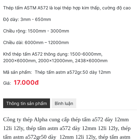
Thép tấm ASTM A572 là loại thép hợp kim thấp, cường độ cao
Độ dày: 3mm - 650mm
Chiều rộng: 1500mm - 3000mm
Chiều dài: 6000mm – 12000mm
Khổ thép tấm A572 thông dụng: 1500-6000mm,
2000x6000mm, 2000x12000mm, 2438x6000mm
Mã sản phẩm:
Thép tấm astm a572gr.50 dày 12mm
17.000đ
Giá:
Thông tin sản phẩm
Bình luận
Công ty thép Alpha cung cấp thép tấm a572 dày 12mm
12li 12ly, thép tấm astm a572 dày 12mm 12li 12ly, thép
tấm astm a572gr50 dày 12mm 12li 12ly, thép tấm astm