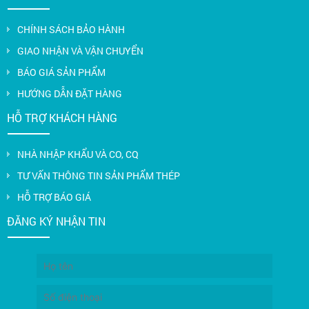
CHÍNH SÁCH BẢO HÀNH
GIAO NHẬN VÀ VẬN CHUYỂN
BÁO GIÁ SẢN PHẨM
HƯỚNG DẪN ĐẶT HÀNG
HỖ TRỢ KHÁCH HÀNG
NHÀ NHẬP KHẨU VÀ CO, CQ
TƯ VẤN THÔNG TIN SẢN PHẨM THÉP
HỖ TRỢ BÁO GIÁ
ĐĂNG KÝ NHẬN TIN