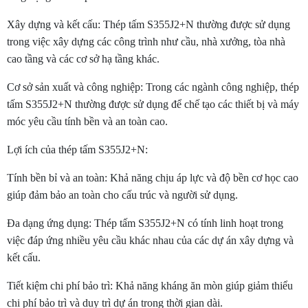
Xây dựng và kết cấu: Thép tấm S355J2+N thường được sử dụng
trong việc xây dựng các công trình như cầu, nhà xưởng, tòa nhà
cao tầng và các cơ sở hạ tầng khác.
Cơ sở sản xuất và công nghiệp: Trong các ngành công nghiệp, thép
tấm S355J2+N thường được sử dụng để chế tạo các thiết bị và máy
móc yêu cầu tính bền và an toàn cao.
Lợi ích của thép tấm S355J2+N:
Tính bền bỉ và an toàn: Khả năng chịu áp lực và độ bền cơ học cao
giúp đảm bảo an toàn cho cấu trúc và người sử dụng.
Đa dạng ứng dụng: Thép tấm S355J2+N có tính linh hoạt trong
việc đáp ứng nhiều yêu cầu khác nhau của các dự án xây dựng và
kết cấu.
Tiết kiệm chi phí bảo trì: Khả năng kháng ăn mòn giúp giảm thiểu
chi phí bảo trì và duy trì dự án trong thời gian dài.