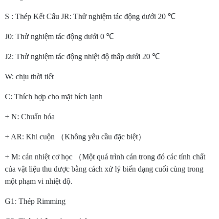
S : Thép Kết Cấu JR: Thử nghiệm tác động dưới 20 ℃
J0: Thử nghiệm tác động dưới 0 ℃
J2: Thử nghiệm tác động nhiệt độ thấp dưới 20 ℃
W: chịu thời tiết
C: Thích hợp cho mặt bích lạnh
+ N: Chuẩn hóa
+ AR: Khi cuộn （Không yêu cầu đặc biệt）
+ M: cán nhiệt cơ học （Một quá trình cán trong đó các tính chất
của vật liệu thu được bằng cách xử lý biến dạng cuối cùng trong
một phạm vi nhiệt độ.
G1: Thép Rimming