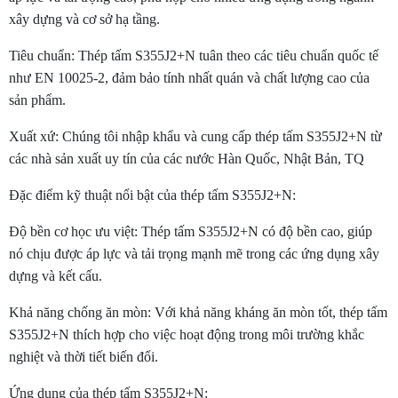
xây dựng và cơ sở hạ tầng.
Tiêu chuẩn: Thép tấm S355J2+N tuân theo các tiêu chuẩn quốc tế
như EN 10025-2, đảm bảo tính nhất quán và chất lượng cao của
sản phẩm.
Xuất xứ: Chúng tôi nhập khẩu và cung cấp thép tấm S355J2+N từ
các nhà sản xuất uy tín của các nước Hàn Quốc, Nhật Bản, TQ
Đặc điểm kỹ thuật nổi bật của thép tấm S355J2+N:
Độ bền cơ học ưu việt: Thép tấm S355J2+N có độ bền cao, giúp
nó chịu được áp lực và tải trọng mạnh mẽ trong các ứng dụng xây
dựng và kết cấu.
Khả năng chống ăn mòn: Với khả năng kháng ăn mòn tốt, thép tấm
S355J2+N thích hợp cho việc hoạt động trong môi trường khắc
nghiệt và thời tiết biến đổi.
Ứng dụng của thép tấm S355J2+N: