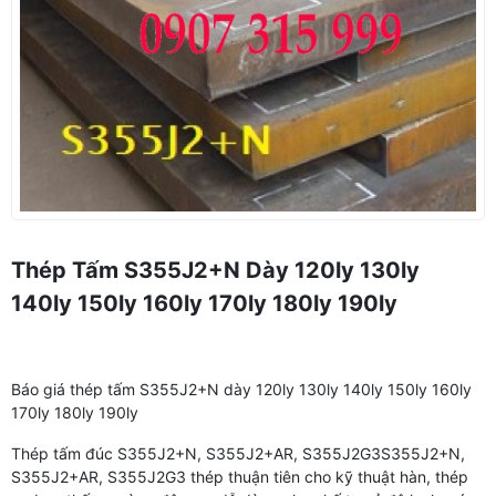
Thép Tấm S355J2+N Dày 120ly 130ly
140ly 150ly 160ly 170ly 180ly 190ly
Báo giá thép tấm S355J2+N dày 120ly 130ly 140ly 150ly 160ly
170ly 180ly 190ly
Thép tấm đúc S355J2+N, S355J2+AR, S355J2G3S355J2+N,
S355J2+AR, S355J2G3 thép thuận tiên cho kỹ thuật hàn, thép