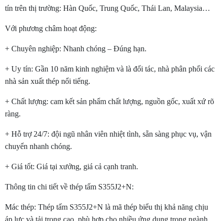
tín trên thị trường: Hàn Quốc, Trung Quốc, Thái Lan, Malaysia…
Với phương châm hoạt động:
+ Chuyên nghiệp: Nhanh chóng – Đúng hạn.
+ Uy tín: Gần 10 năm kinh nghiệm và là đối tác, nhà phân phối các
nhà sản xuất thép nổi tiếng.
+ Chất lượng: cam kết sản phẩm chất lượng, nguồn gốc, xuất xứ rõ
ràng.
+ Hỗ trợ 24/7: đội ngũ nhân viên nhiệt tình, sẵn sàng phục vụ, vận
chuyển nhanh chóng.
+ Giá tốt: Giá tại xưởng, giá cả cạnh tranh.
Thông tin chi tiết về thép tấm S355J2+N:
Mác thép: Thép tấm S355J2+N là mã thép biểu thị khả năng chịu
áp lực và tải trọng cao, phù hợp cho nhiều ứng dụng trong ngành