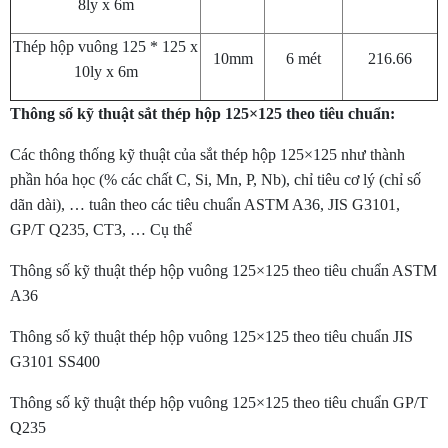
8ly x 6m
Thép hộp vuông 125 * 125 x
10mm
6 mét
216.66
10ly x 6m
Thông số kỹ thuật sắt thép hộp 125×125 theo tiêu chuẩn:
Các thông thống kỹ thuật của sắt thép hộp 125×125 như thành
phần hóa học (% các chất C, Si, Mn, P, Nb), chỉ tiêu cơ lý (chỉ số
dãn dài), … tuân theo các tiêu chuẩn ASTM A36, JIS G3101,
GP/T Q235, CT3, … Cụ thể
Thông số kỹ thuật thép hộp vuông 125×125 theo tiêu chuẩn ASTM
A36
Thông số kỹ thuật thép hộp vuông 125×125 theo tiêu chuẩn JIS
G3101 SS400
Thông số kỹ thuật thép hộp vuông 125×125 theo tiêu chuẩn GP/T
Q235