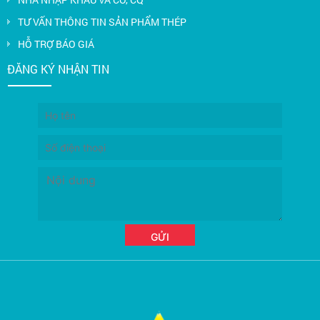
TƯ VẤN THÔNG TIN SẢN PHẨM THÉP
HỖ TRỢ BÁO GIÁ
ĐĂNG KÝ NHẬN TIN