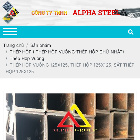
Trang chủ
Sản phẩm
THÉP HỘP ( THÉP HỘP VUÔNG-THÉP HỘP CHỮ NHẬT)
Thép Hộp Vuông
THÉP HỘP VUÔNG 125X125, THÉP HỘP 125X125, SẮT THÉP
HỘP 125X125