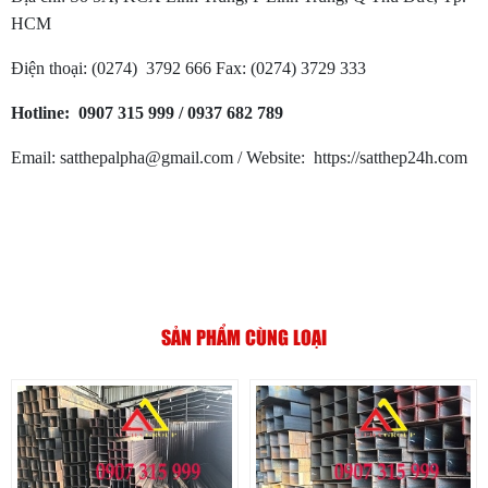
HCM
Điện thoại: (0274) 3792 666 Fax: (0274) 3729 333
Hotline: 0907 315 999 / 0937 682 789
Email: satthepalpha@gmail.com / Website: https://satthep24h.com
SẢN PHẨM CÙNG LOẠI