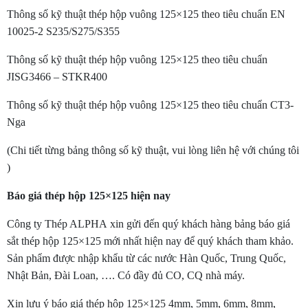
Thông số kỹ thuật thép hộp vuông 125×125 theo tiêu chuẩn EN
10025-2 S235/S275/S355
Thông số kỹ thuật thép hộp vuông 125×125 theo tiêu chuẩn
JISG3466 – STKR400
Thông số kỹ thuật thép hộp vuông 125×125 theo tiêu chuẩn CT3-
Nga
(Chi tiết từng bảng thông số kỹ thuật, vui lòng liên hệ với chúng tôi
)
Báo giá thép hộp 125×125 hiện nay
Công ty Thép ALPHA xin gửi đến quý khách hàng bảng báo giá
sắt thép hộp 125×125 mới nhất hiện nay để quý khách tham khảo.
Sản phẩm được nhập khẩu từ các nước Hàn Quốc, Trung Quốc,
Nhật Bản, Đài Loan, …. Có đầy đủ CO, CQ nhà máy.
Xin lưu ý báo giá thép hộp 125×125 4mm, 5mm, 6mm, 8mm,